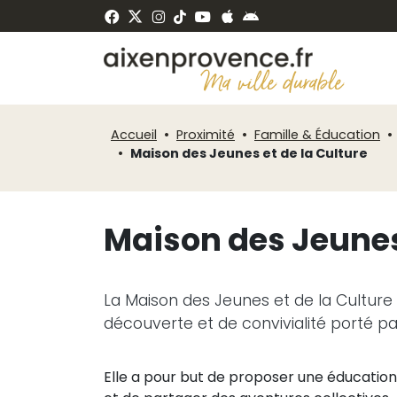
Fenêtre
Panneau de gestion des cookies
de
ermer
chat
Accueil
Proximité
Famille & Éducation
Maison des Jeunes et de la Culture
Maison des Jeunes 
La Maison des Jeunes et de la Culture
découverte et de convivialité porté pa
Elle a pour but de proposer une éducation p