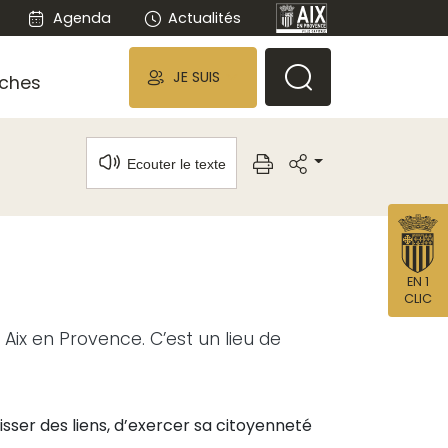
Agenda
Actualités
JE SUIS
ches
Ecouter le texte
EN 1
CLIC
Aix en Provence. C’est un lieu de
tisser des liens, d’exercer sa citoyenneté