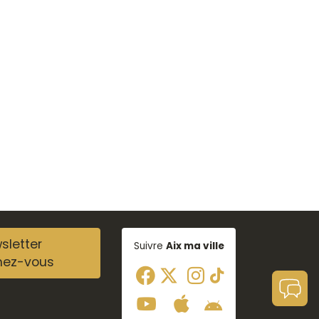
sletter
Suivre
Aix ma ville
nez-vous