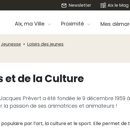
Newsletter
Aix le Mag
Aix, ma Ville
Proximité
Mes démar
Jeunesse
Loisirs des jeunes
et de la Culture
 Jacques Prévert a été fondée le 9 décembre 1959 à 
r la passion de ses animatrices et animateurs !
opulaire par l’art, la culture et le sport. Elle permet de 