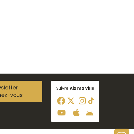
sletter
Suivre
Aix ma ville
nez-vous