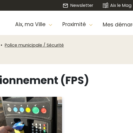
Newsletter
Aix le Mag
Aix, ma Ville
Proximité
Mes démar
Police municipale / Sécurité
ationnement (FPS)