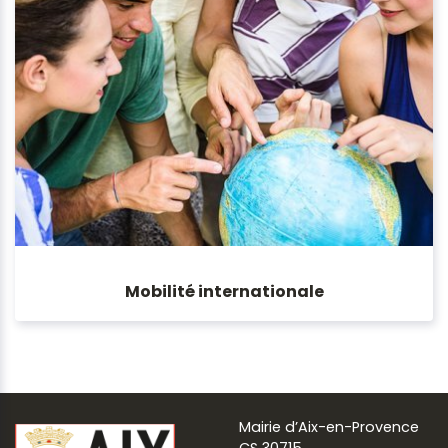
Mobilité internationale
Mairie d’Aix-en-Provence
CS 30715