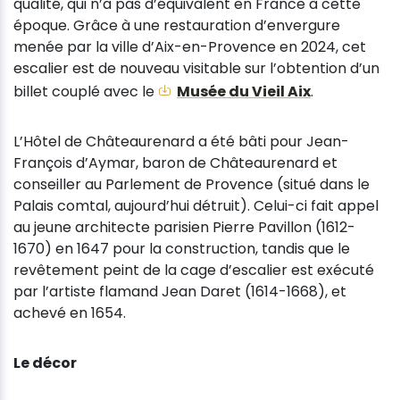
qualité, qui n’a pas d’équivalent en France à cette
époque. Grâce à une restauration d’envergure
menée par la ville d’Aix-en-Provence en 2024, cet
escalier est de nouveau visitable sur l’obtention d’un
billet couplé avec le
Musée du Vieil Aix
.
L’Hôtel de Châteaurenard a été bâti pour Jean-
François d’Aymar, baron de Châteaurenard et
conseiller au Parlement de Provence (situé dans le
Palais comtal, aujourd’hui détruit). Celui-ci fait appel
au jeune architecte parisien Pierre Pavillon (1612-
1670) en 1647 pour la construction, tandis que le
revêtement peint de la cage d’escalier est exécuté
par l’artiste flamand Jean Daret (1614-1668), et
achevé en 1654.
Le décor