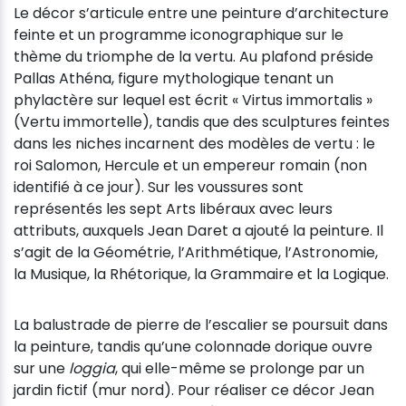
Le décor s’articule entre une peinture d’architecture
feinte et un programme iconographique sur le
thème du triomphe de la vertu. Au plafond préside
Pallas Athéna, figure mythologique tenant un
phylactère sur lequel est écrit « Virtus immortalis »
(Vertu immortelle), tandis que des sculptures feintes
dans les niches incarnent des modèles de vertu : le
roi Salomon, Hercule et un empereur romain (non
identifié à ce jour). Sur les voussures sont
représentés les sept Arts libéraux avec leurs
attributs, auxquels Jean Daret a ajouté la peinture. Il
s’agit de la Géométrie, l’Arithmétique, l’Astronomie,
la Musique, la Rhétorique, la Grammaire et la Logique.
La balustrade de pierre de l’escalier se poursuit dans
la peinture, tandis qu’une colonnade dorique ouvre
sur une
loggia
, qui elle-même se prolonge par un
jardin fictif (mur nord). Pour réaliser ce décor Jean