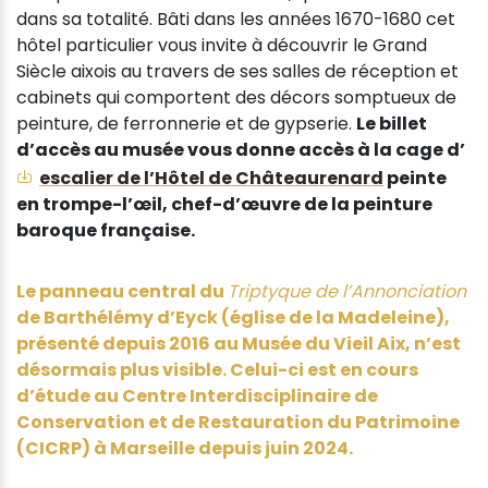
dans sa totalité. Bâti dans les années 1670-1680 cet
hôtel particulier vous invite à découvrir le Grand
Siècle aixois au travers de ses salles de réception et
cabinets qui comportent des décors somptueux de
peinture, de ferronnerie et de gypserie.
Le billet
d’accès au musée vous donne accès à la cage d’
escalier de l’Hôtel de Châteaurenard
peinte
en trompe-l’œil, chef-d’œuvre de la peinture
baroque française.
Le panneau central du
Triptyque de l’Annonciation
de Barthélémy d’Eyck (église de la Madeleine),
présenté depuis 2016 au Musée du Vieil Aix, n’est
désormais plus visible. Celui-ci est en cours
d’étude au Centre Interdisciplinaire de
Conservation et de Restauration du Patrimoine
(CICRP) à Marseille depuis juin 2024.