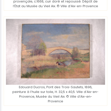
provençale, c.1668, cuir doré et repoussé. Dépôt de
l’État au Musée du Vieil Aix. © Ville d’Aix-en-Provence
Edouard Ducros, Pont des Trois-Sautets, 1896,
peinture à l’huile sur toile, H. 32,5 x 40,5. Ville d’Aix-en-
Provence, Musée du Vieil Aix. © Ville d’Aix-en-
Provence