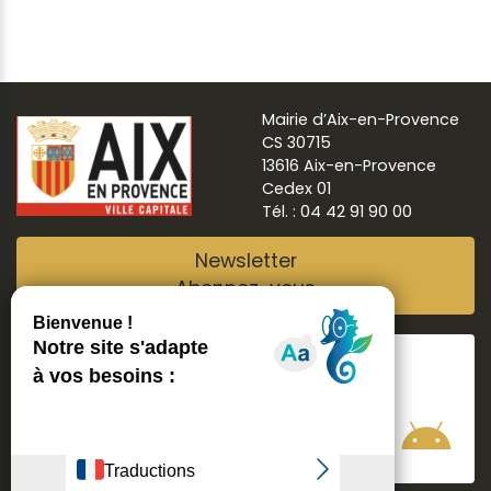
Mairie d’Aix-en-Provence
CS 30715
13616 Aix-en-Provence
Cedex 01
Tél. : 04 42 91 90 00
Newsletter
Abonnez-vous
Suivre
Aix ma ville