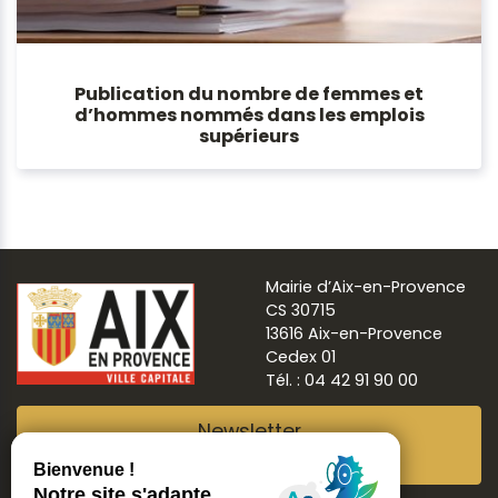
Publication du nombre de femmes et
d’hommes nommés dans les emplois
supérieurs
Mairie d’Aix-en-Provence
CS 30715
13616 Aix-en-Provence
Cedex 01
Tél. : 04 42 91 90 00
Newsletter
Abonnez-vous