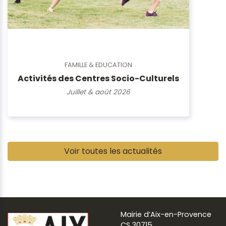
FAMILLE & EDUCATION
Activités des Centres Socio-Culturels
Juillet & août 2026
Pause
Voir toutes les actualités
Mairie d’Aix-en-Provence
CS 30715