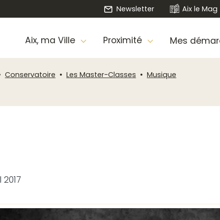
Newsletter
Aix le Mag
Aix, ma Ville
Proximité
Mes démar
Conservatoire
Les Master-Classes
Musique
l 2017