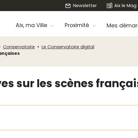
Newsletter
Aix le Mag
Aix, ma Ville
Proximité
Mes démar
Conservatoire
Le Conservatoire digital
rançaises
ves sur les scènes frança