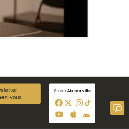
sletter
Suivre
Aix ma ville
nez-vous