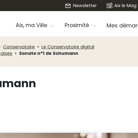
Newsletter
Aix le Mag
Aix, ma Ville
Proximité
Mes démar
Conservatoire
Le Conservatoire digital
çaises
Sonate n°1 de Schumann
humann