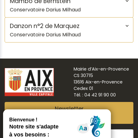
Mambo de Bernstein
Conservatoire Darius Milhaud
Danzon n°2 de Marquez
Conservatoire Darius Milhaud
Mairie d’Aix-en-Provence
CS 30715
13616 Aix-en-Provence
Cedex 01
Tél. : 04 42 91 90 00
Newsletter
Abonnez-vous