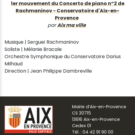
1er mouvement du Concerto de piano n°2 de
Rachmaninov - Conservatoire d'Aix-en-
Provence
par
Aix ma ville
Musique | Sergueï Rachmaninov
Soliste | Mélanie Bracale
Orchestre Symphonique du Conservatoire Darius
Milhaud
Direction | Jean Philippe Dambreville
Mairie d’Aix-en-Provence
CS 30715
13616 Aix-en-Provence
Cedex 01
Tél. : 04 42 91 90 00