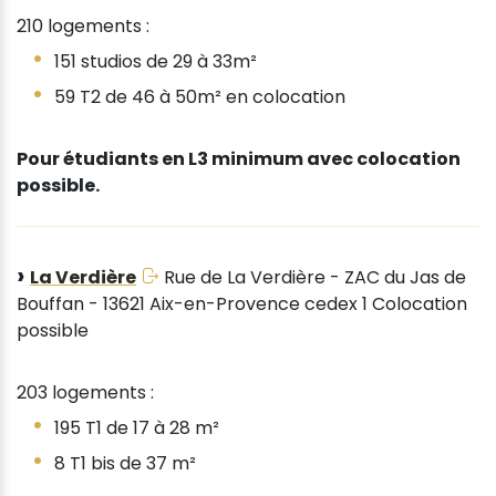
210 logements :
151 studios de 29 à 33m²
59 T2 de 46 à 50m² en colocation
Pour étudiants en L3 minimum avec colocation
possible.
La Verdière
Rue de La Verdière - ZAC du Jas de
Bouffan - 13621 Aix-en-Provence cedex 1 Colocation
possible
203 logements :
195 T1 de 17 à 28 m²
8 T1 bis de 37 m²