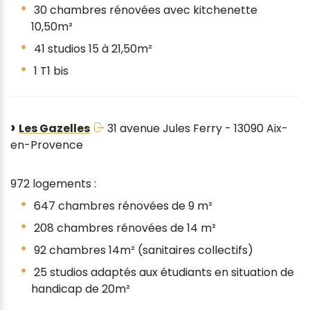
30 chambres rénovées avec kitchenette
10,50m²
41 studios 15 à 21,50m²
1 T1 bis
Les Gazelles
31 avenue Jules Ferry - 13090 Aix-
en-Provence
972 logements :
647 chambres rénovées de 9 m²
208 chambres rénovées de 14 m²
92 chambres 14m² (sanitaires collectifs)
25 studios adaptés aux étudiants en situation de
handicap de 20m²