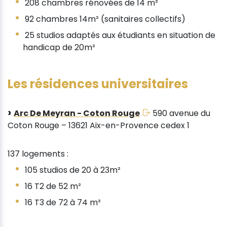
208 chambres rénovées de 14 m²
92 chambres 14m² (sanitaires collectifs)
25 studios adaptés aux étudiants en situation de
handicap de 20m²
Les résidences universitaires
Arc De Meyran - Coton Rouge
590 avenue du
Coton Rouge – 13621 Aix-en-Provence cedex 1
137 logements :
105 studios de 20 à 23m²
16 T2 de 52 m²
16 T3 de 72 à 74 m²