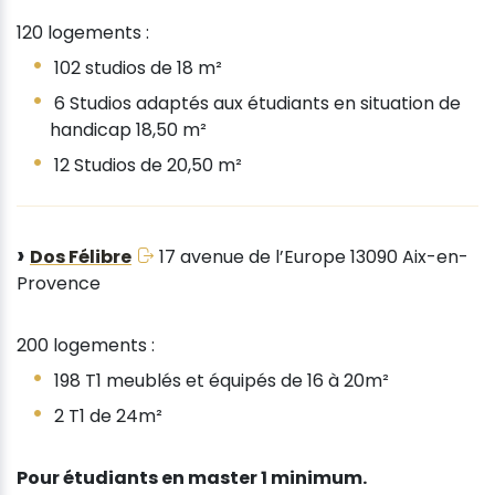
120 logements :
102 studios de 18 m²
6 Studios adaptés aux étudiants en situation de
handicap 18,50 m²
12 Studios de 20,50 m²
Dos Félibre
17 avenue de l’Europe 13090 Aix-en-
Provence
200 logements :
198 T1 meublés et équipés de 16 à 20m²
2 T1 de 24m²
Pour étudiants en master 1 minimum.