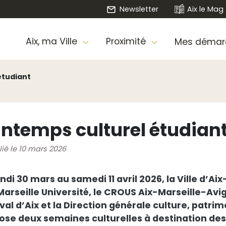
Newsletter
Aix le Mag
Aix, ma Ville
Proximité
Mes démar
étudiant
intemps culturel étudian
lié le 10 mars 2026
undi 30 mars au samedi 11 avril 2026, la Ville d’
arseille Université, le CROUS Aix-Marseille-Avign
val d’Aix et la Direction générale culture, patri
ose deux semaines culturelles à destination des 