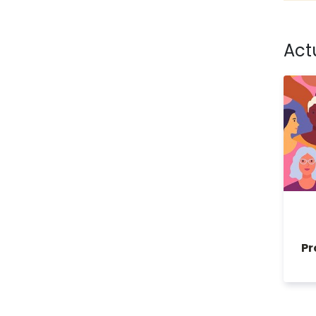
Act
Pr