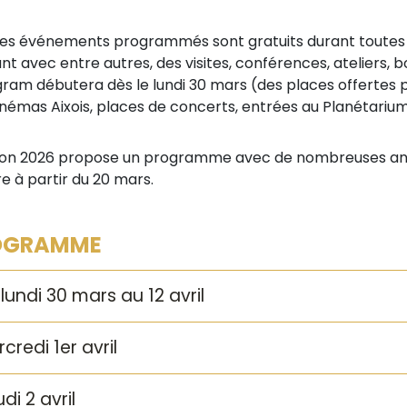
les événements programmés sont gratuits durant toutes
nt avec entre autres, des visites, conférences, ateliers, b
gram débutera dès le lundi 30 mars (des places offertes p
inémas Aixois, places de concerts, entrées au Planétariu
tion 2026 propose un programme avec de nombreuses ani
re à partir du 20 mars.
OGRAMME
lundi 30 mars au 12 avril
credi 1er avril
di 2 avril