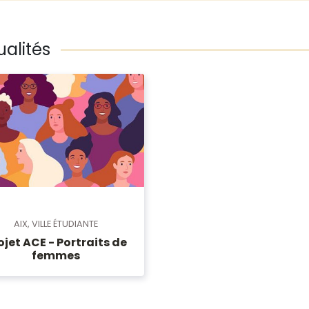
ualités
AIX, VILLE ÉTUDIANTE
ojet ACE - Portraits de
femmes