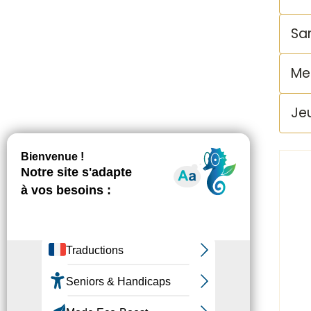
Sam
Mer
Jeu