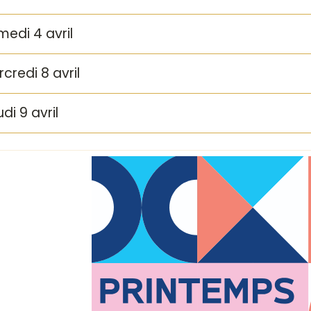
edi 4 avril
credi 8 avril
di 9 avril