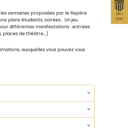
 les semaines proposées par le Repère
EN 1
CLIC
ons plans étudiants, soirées… Un jeu
our différentes manifestations : entrées
m, places de théâtre…)
mations, auxquelles vous pouvez vous