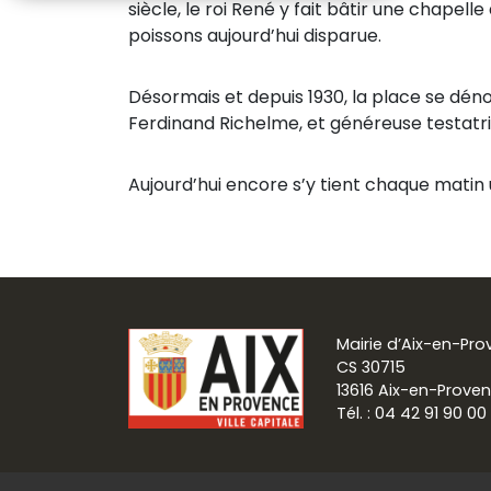
siècle, le roi René y fait bâtir une chape
poissons aujourd’hui disparue.
Désormais et depuis 1930, la place se dé
Ferdinand Richelme, et généreuse testatrice
Aujourd’hui encore s’y tient chaque matin 
Mairie d’Aix-en-Pr
CS 30715
13616 Aix-en-Prove
Tél. : 04 42 91 90 00