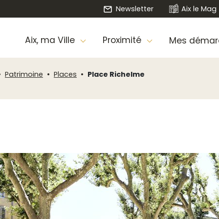
Newsletter
Aix le Mag
Aix, ma Ville
Proximité
Mes démar
Patrimoine
Places
Place Richelme