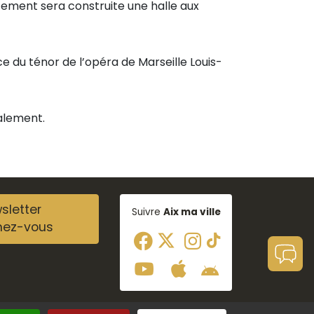
acement sera construite une halle aux
du ténor de l’opéra de Marseille Louis-
palement.
sletter
Suivre
Aix ma ville
nez-vous