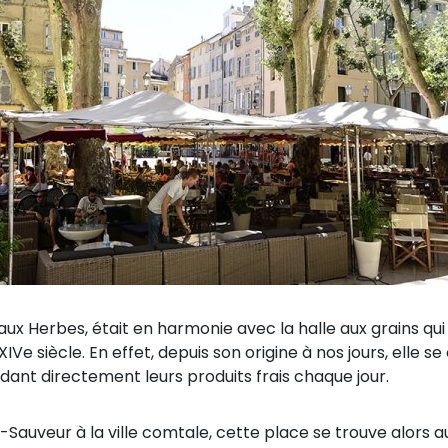
ux Herbes, était en harmonie avec la halle aux grains qui
IVe siècle. En effet, depuis son origine à nos jours, elle 
dant directement leurs produits frais chaque jour.
Sauveur à la ville comtale, cette place se trouve alors au