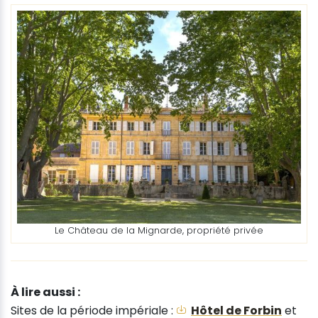
Le Château de la Mignarde, propriété privée
À lire aussi :
Sites de la période impériale :
Hôtel de Forbin
et