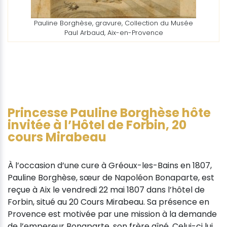
Pauline Borghèse, gravure, Collection du Musée
Paul Arbaud, Aix-en-Provence
Princesse Pauline Borghèse hôte
invitée à l’Hôtel de Forbin, 20
cours Mirabeau
À l’occasion d’une cure à Gréoux-les-Bains en 1807,
Pauline Borghèse, sœur de Napoléon Bonaparte, est
reçue à Aix le vendredi 22 mai 1807 dans l’hôtel de
Forbin, situé au 20 Cours Mirabeau. Sa présence en
Provence est motivée par une mission à la demande
de l’empereur Bonaparte, son frère aîné. Celui-ci lui