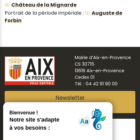
Château de la Mignarde
Portrait de la période impériale :
Auguste de
Forbin
Mairie d’Aix-en-Provence
CS 30715
13616 Aix-en-Provence
Cedex 01
Tél. : 04 42 91 90 00
Newsletter
Abonnez-vous
Suivre
Aix ma ville