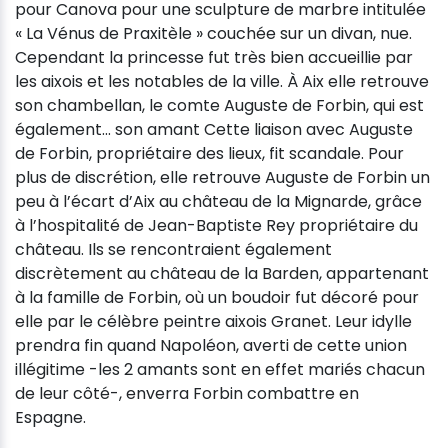
pour Canova pour une sculpture de marbre intitulée
« La Vénus de Praxitèle » couchée sur un divan, nue.
Cependant la princesse fut très bien accueillie par
les aixois et les notables de la ville. À Aix elle retrouve
son chambellan, le comte Auguste de Forbin, qui est
également... son amant Cette liaison avec Auguste
de Forbin, propriétaire des lieux, fit scandale. Pour
plus de discrétion, elle retrouve Auguste de Forbin un
peu à l’écart d’Aix au château de la Mignarde, grâce
à l’hospitalité de Jean-Baptiste Rey propriétaire du
château. Ils se rencontraient également
discrètement au château de la Barden, appartenant
à la famille de Forbin, où un boudoir fut décoré pour
elle par le célèbre peintre aixois Granet. Leur idylle
prendra fin quand Napoléon, averti de cette union
illégitime -les 2 amants sont en effet mariés chacun
de leur côté-, enverra Forbin combattre en
Espagne.