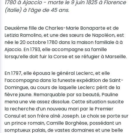
1780 à Ajaccio - morte le 9 juin 1825 à Florence
(Italie) à l’âge de 45 ans.
Deuxième fille de Charles-Marie Bonaparte et de
Letizia Ramolino, et une des sœurs de Napoléon, est
née le 20 octobre 1780 dans la maison familiale à à
Ajaccio. En 1793, elle accompagne sa famille
lorsqu’elle doit fuir la Corse et se réfugier à Marseille.
En 1797, elle épousa le général Leclerc, et elle
l’accompagna dans la funeste expédition de Saint-
Domingue, au cours de laquelle Leclerc périt de la
fièvre jaune. Remarquable par sa beauté, Pauline
mena une vie assez dissolue. Cette situation suscite
la recherche d’un nouveau mari par le Premier
Consul et son frère aîné Joseph. Le choix se porte sur
un prince romain, Camille Borghèse, possédant un
somptueux palais, de vastes domaines et une belle