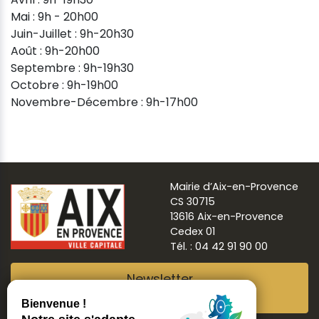
Mai : 9h - 20h00
Juin-Juillet : 9h-20h30
Août : 9h-20h00
Septembre : 9h-19h30
Octobre : 9h-19h00
Novembre-Décembre : 9h-17h00
Mairie d’Aix-en-Provence
CS 30715
13616 Aix-en-Provence
Cedex 01
Tél. : 04 42 91 90 00
Newsletter
Abonnez-vous