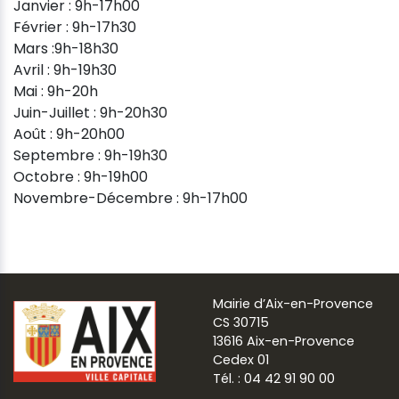
Janvier : 9h-17h00
Février : 9h-17h30
Mars :9h-18h30
Avril : 9h-19h30
Mai : 9h-20h
Juin-Juillet : 9h-20h30
Août : 9h-20h00
Septembre : 9h-19h30
Octobre : 9h-19h00
Novembre-Décembre : 9h-17h00
Mairie d’Aix-en-Provence
CS 30715
13616 Aix-en-Provence
Cedex 01
Tél. : 04 42 91 90 00