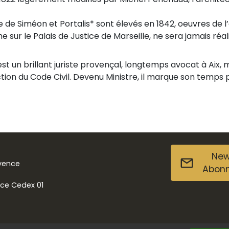
e de Siméon et Portalis* sont élevés en 1842, oeuvres de 
sur le Palais de Justice de Marseille, ne sera jamais réali
t un brillant juriste provençal, longtemps avocat à Aix, m
ction du Code Civil. Devenu Ministre, il marque son temps
New
ovence
Abon
nce Cedex 01