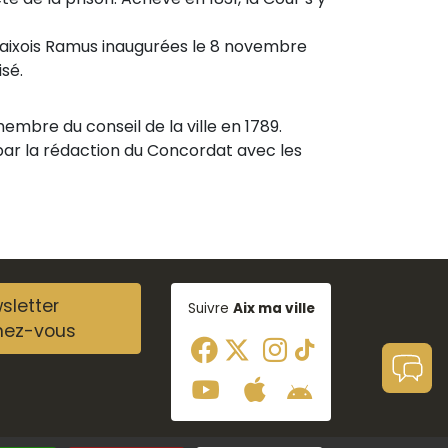
l’aixois Ramus inaugurées le 8 novembre
sé.
embre du conseil de la ville en 1789.
 par la rédaction du Concordat avec les
sletter
Suivre
Aix ma ville
nez-vous