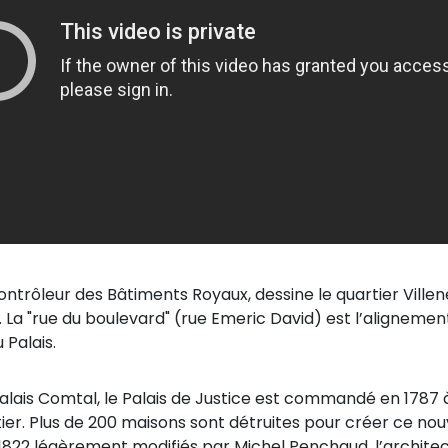
ntrôleur des Bâtiments Royaux, dessine le quartier Villeneuv
La "rue du boulevard" (rue Emeric David) est l’alignemen
 Palais.
alais Comtal, le Palais de Justice est commandé en 1787 à
er. Plus de 200 maisons sont détruites pour créer ce nouve
822 légèrement modifiés par Michel Penchaud, l’architecte