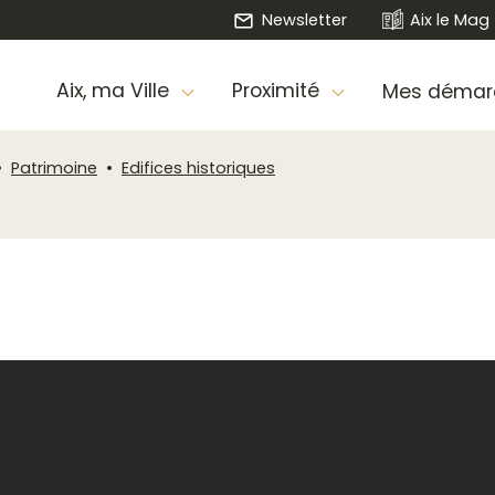
Newsletter
Aix le Mag
Aix, ma Ville
Proximité
Mes démar
Patrimoine
Edifices historiques