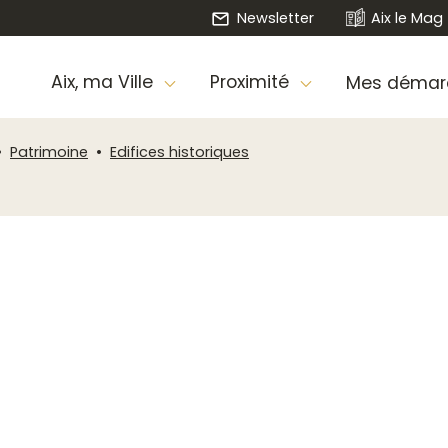
Newsletter
Aix le Mag
Aix, ma Ville
Proximité
Mes démar
Patrimoine
Edifices historiques