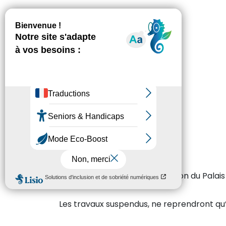
(Ancienne prison)
Lors des travaux de construction du Palais
Les travaux suspendus, ne reprendront qu’