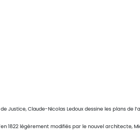
 de Justice, Claude-Nicolas Ledoux dessine les plans de l’a
en 1822 légèrement modifiés par le nouvel architecte, M