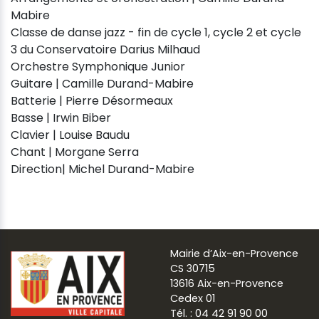
Mabire
Classe de danse jazz - fin de cycle 1, cycle 2 et cycle
3 du Conservatoire Darius Milhaud
Orchestre Symphonique Junior
Guitare | Camille Durand-Mabire
Batterie | Pierre Désormeaux
Basse | Irwin Biber
Clavier | Louise Baudu
Chant | Morgane Serra
Direction| Michel Durand-Mabire
Mairie d’Aix-en-Provence
CS 30715
13616 Aix-en-Provence
Cedex 01
Tél. : 04 42 91 90 00