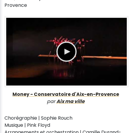
Provence
Money - Conservatoire d'Aix-en-Provence
par
Aix ma ville
Chorégraphie | Sophie Rouch
Musique | Pink Floyd
Arrangements et orchestration | Camille Durand-