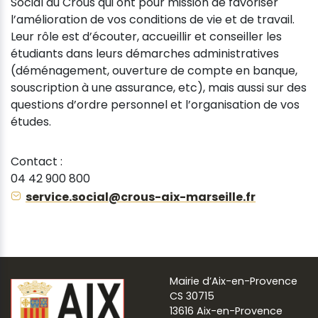
Social du Crous qui ont pour mission de favoriser
l’amélioration de vos conditions de vie et de travail.
Leur rôle est d’écouter, accueillir et conseiller les
étudiants dans leurs démarches administratives
(déménagement, ouverture de compte en banque,
souscription à une assurance, etc), mais aussi sur des
questions d’ordre personnel et l’organisation de vos
études.
Contact :
04 42 900 800
service.social@crous-aix-marseille.fr
Mairie d’Aix-en-Provence
CS 30715
13616 Aix-en-Provence