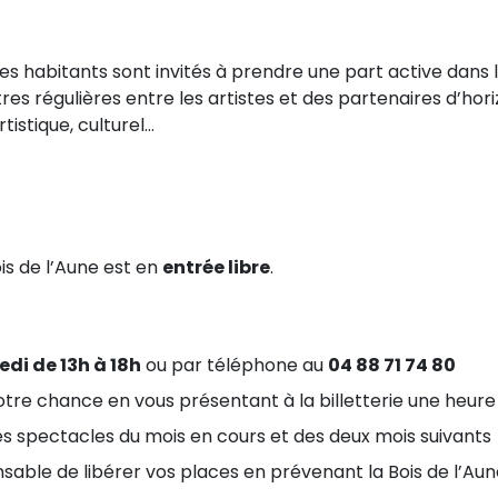
les habitants sont invités à prendre une part active dans la
res régulières entre les artistes et des partenaires d’horiz
tistique, culturel…
s de l’Aune est en
entrée libre
.
di de 13h à 18h
ou par téléphone au
04 88 71 74 80
tre chance en vous présentant à la billetterie une heure
es spectacles du mois en cours et des deux mois suivants
able de libérer vos places en prévenant la Bois de l’Aun