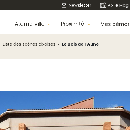
Newsletter
Aix le Mag
Aix, ma Ville
Proximité
Mes démar
Liste des scènes aixoises
Le Bois de l’Aune