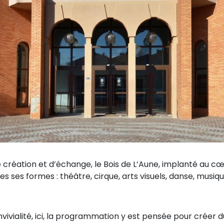
e création et d’échange, le Bois de L’Aune, implanté au cœ
tes ses formes : théâtre, cirque, arts visuels, danse, musi
nvivialité, ici, la programmation y est pensée pour créer du 