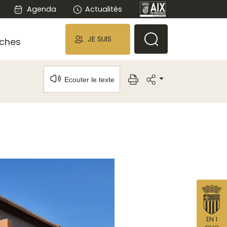
Agenda
Actualités
JE SUIS
ches
Ecouter le texte
EN 1