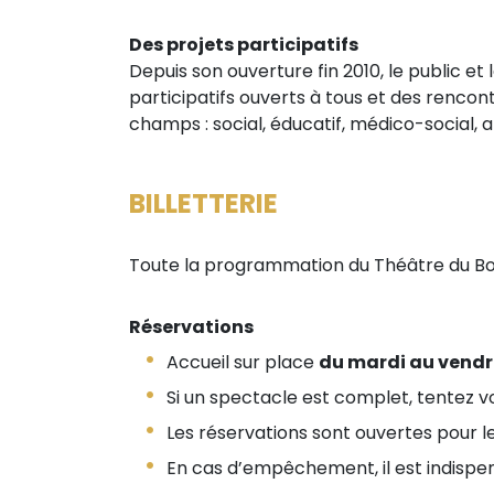
Des projets participatifs
Depuis son ouverture fin 2010, le public et 
participatifs ouverts à tous et des rencont
champs : social, éducatif, médico-social, ar
BILLETTERIE
Toute la programmation du Théâtre du Boi
Réservations
Accueil sur place
du mardi au vendre
Si un spectacle est complet, tentez vo
Les réservations sont ouvertes pour l
En cas d’empêchement, il est indispens