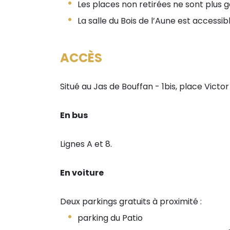
Les places non retirées ne sont plus g
La salle du Bois de l’Aune est accessib
ACCÈS
Situé au Jas de Bouffan - 1bis, place Vict
En bus
Lignes A et 8.
En voiture
Deux parkings gratuits à proximité :
parking du Patio