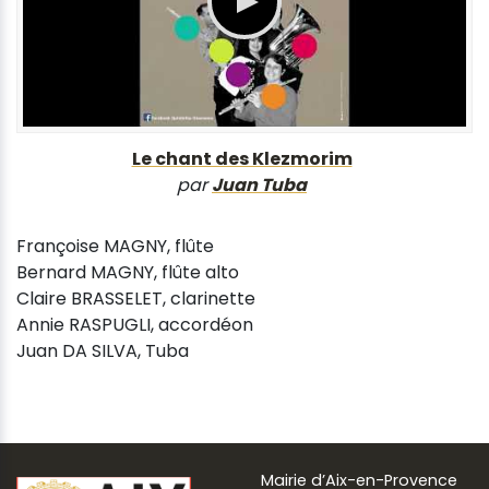
Le chant des Klezmorim
par
Juan Tuba
Françoise MAGNY, flûte
Bernard MAGNY, flûte alto
Claire BRASSELET, clarinette
Annie RASPUGLI, accordéon
Juan DA SILVA, Tuba
Mairie d’Aix-en-Provence