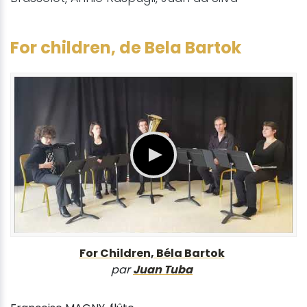
For children, de Bela Bartok
For Children, Béla Bartok
par
Juan Tuba