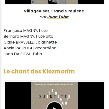
Villageoises, Francis Poulenc
par
Juan Tuba
Françoise MAGNY, flûte
Bernard MAGNY, flûte alto
Claire BRASSELET, clarinette
Annie RASPUGLI, accordéon
Juan DA SILVA, Tuba
Le chant des Klezmorim