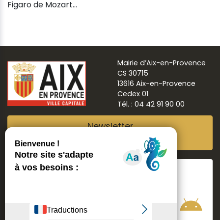
Figaro de Mozart...
Mairie d’Aix-en-Provence
CS 30715
13616 Aix-en-Provence
Cedex 01
Tél. : 04 42 91 90 00
Newsletter
Abonnez-vous
Suivre
Aix ma ville