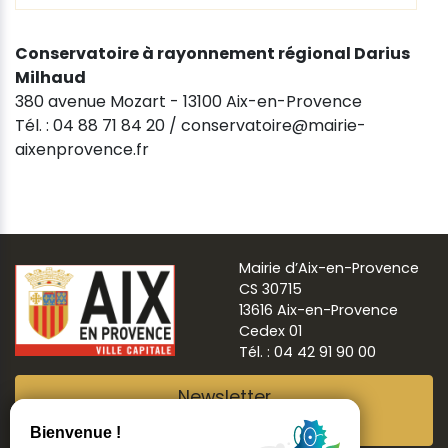
Conservatoire à rayonnement régional Darius
Milhaud
380 avenue Mozart - 13100 Aix-en-Provence
Tél. : 04 88 71 84 20 / conservatoire@mairie-
aixenprovence.fr
Mairie d’Aix-en-Provence
CS 30715
13616 Aix-en-Provence
Cedex 01
Tél. : 04 42 91 90 00
Newsletter
Abonnez-vous