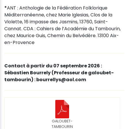
*
ANT : Anthologie de la Fédération Folklorique
Méditerranéenne, chez Marie Iglesias, Clos de la
Violette, 16 impasse des Jasmins, 13760, Saint-
Cannat. CDA : Cahiers de l’Académie du Tambourin,
chez Maurice Guis, Chemin du Belvédère. 13100 Aix-
en-Provence
Contact à partir du 07 septembre 2026 :
Sébastien Bourrely (Professeur de galoubet-
tambourin) : bourrellys@aol.com
GALOUBET-
TAMBOURIN