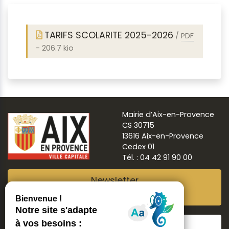
TARIFS SCOLARITE 2025-2026
/
PDF
-
206.7 kio
Mairie d’Aix-en-Provence
CS 30715
13616 Aix-en-Provence
Cedex 01
Tél. : 04 42 91 90 00
Newsletter
Abonnez-vous