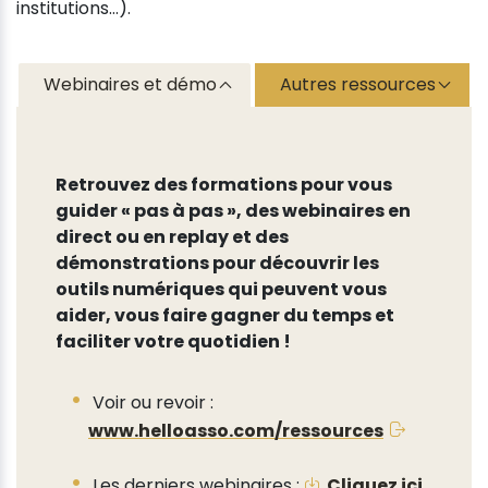
institutions…).
Webinaires et démo
Autres ressources
Retrouvez des formations pour vous
guider « pas à pas », des webinaires en
direct ou en replay et des
démonstrations pour découvrir les
outils numériques qui peuvent vous
aider, vous faire gagner du temps et
faciliter votre quotidien !
Voir ou revoir :
www.helloasso.com/ressources
Les derniers webinaires :
Cliquez ici