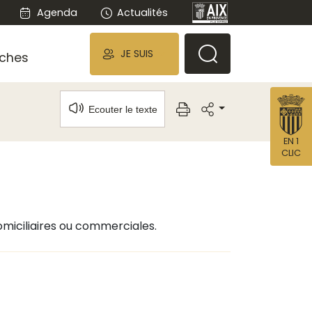
Agenda
Actualités
JE SUIS
ches
Ecouter le texte
EN 1
CLIC
omiciliaires ou commerciales.