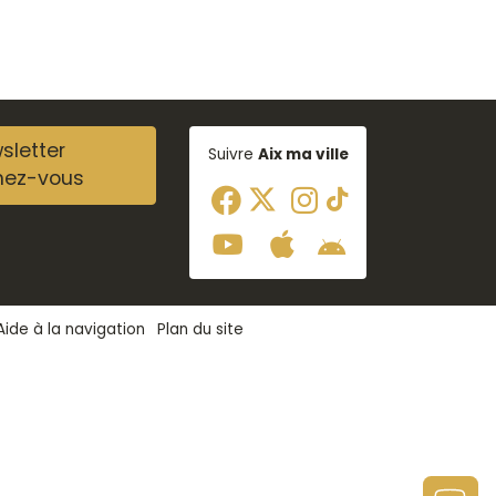
sletter
Suivre
Aix ma ville
nez-vous
Aide à la navigation
Plan du site