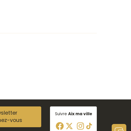
sletter
Suivre
Aix ma ville
nez-vous