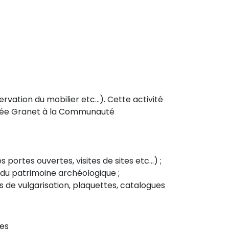
ervation du mobilier etc…). Cette activité
Musée Granet à la Communauté
portes ouvertes, visites de sites etc…) ;
 du patrimoine archéologique ;
 de vulgarisation, plaquettes, catalogues
mes