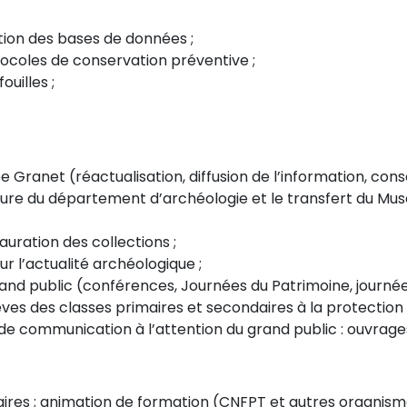
ation des bases de données ;
coles de conservation préventive ;
uilles ;
 Granet (réactualisation, diffusion de l’information, cons
eture du département d’archéologie et le transfert du 
ration des collections ;
r l’actualité archéologique ;
d public (conférences, Journées du Patrimoine, journées 
èves des classes primaires et secondaires à la protection
de communication à l’attention du grand public : ouvrages
itaires ; animation de formation (CNFPT et autres organis