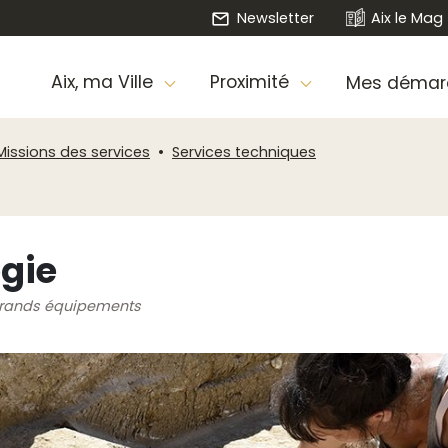
Newsletter
Aix le Mag
Aix, ma Ville
Proximité
Mes démar
Missions des services
Services techniques
ogie
 Grands équipements