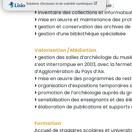
gestion du dépôt archéologique ;
inventaire des collections et informatis
mise en œuvre et maintenance des proto
gestion et conservation des archives de fo
gestion d’une bibliothèque spécialisée
Valorisation / Médiation
gestion des salles d’archéologie du musée
s’est interrompue en 2003, avec la ferm
d’Agglomération du Pays d’Aix.
mise en œuvre des programmes de restau
organisation d’expositions temporaires su
promotion de l’archéologie auprès du gran
sensibilisation des enseignants et des él
élaboration de publications et supports 
Formation
Accueil de stagiaires scolaires et univers