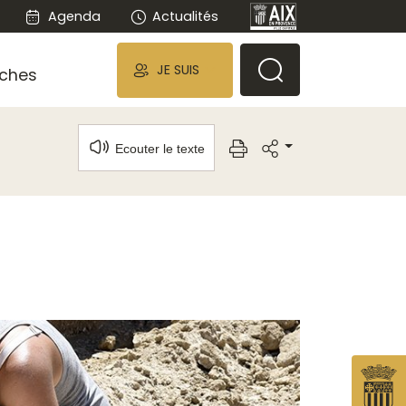
Agenda
Actualités
JE SUIS
ches
Ecouter le texte