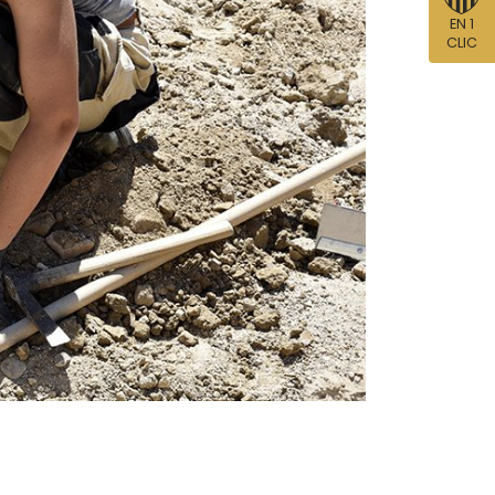
EN 1
CLIC