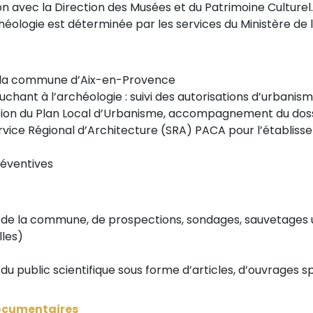
ion avec la Direction des Musées et du Patrimoine Culturel.
rchéologie est déterminée par les services du Ministère d
de la commune d’Aix-en-Provence
uchant à l’archéologie : suivi des autorisations d’urbanism
uction du Plan Local d’Urbanisme, accompagnement du dos
ervice Régional d’Architecture (SRA) PACA pour l’établiss
réventives
ire de la commune, de prospections, sondages, sauvetages
lles)
 du public scientifique sous forme d’articles, d’ouvrages s
documentaires