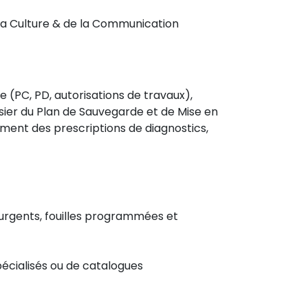
e la Culture & de la Communication
e (PC, PD, autorisations de travaux),
sier du Plan de Sauvegarde et de Mise en
ement des prescriptions de diagnostics,
 urgents, fouilles programmées et
pécialisés ou de catalogues