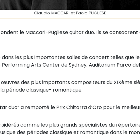
Claudio MACCARI et Paolo PUGLIESE
fondent le Maccari-Pugliese guitar duo. Ils se consacrent 
e dans les plus importantes salles de concert telles que le
A, Performing Arts Center de Sydney, Auditorium Parco d
 les œuvres des plus importants compositeurs du XIXème s
la période classique- romantique.
tar duo” a remporté le Prix Chitarra d’Oro pour le meille
sidérés comme les plus grands spécialistes du répertoire
 musique des périodes classique et romantique dans le mon