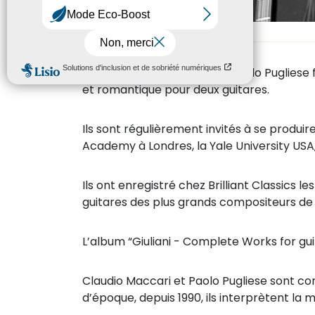
En 1990 Claudio Maccari et Paolo Pugliese 
et romantique pour deux guitares.
Ils sont régulièrement invités à se produir
Academy à Londres, la Yale University US
Ils ont enregistré chez Brilliant Classics
guitares des plus grands compositeurs de 
L’album “Giuliani - Complete Works for gui
Claudio Maccari et Paolo Pugliese sont con
d’époque, depuis 1990, ils interprètent la