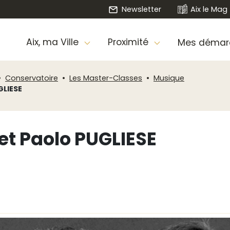
Newsletter
Aix le Mag
Aix, ma Ville
Proximité
Mes démar
Conservatoire
Les Master-Classes
Musique
GLIESE
t Paolo PUGLIESE