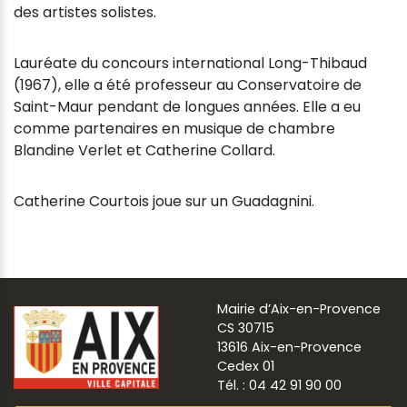
des artistes solistes.
Lauréate du concours international Long-Thibaud
(1967), elle a été professeur au Conservatoire de
Saint-Maur pendant de longues années. Elle a eu
comme partenaires en musique de chambre
Blandine Verlet et Catherine Collard.
Catherine Courtois joue sur un Guadagnini.
Mairie d’Aix-en-Provence
CS 30715
13616 Aix-en-Provence
Cedex 01
Tél. : 04 42 91 90 00