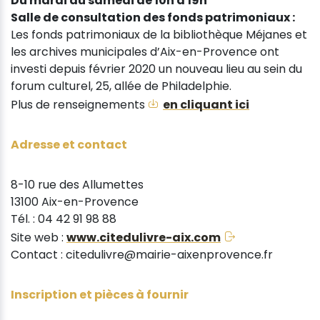
Du mardi au samedi de 10h à 19h
Salle de consultation des fonds patrimoniaux :
Les fonds patrimoniaux de la bibliothèque Méjanes et
les archives municipales d’Aix-en-Provence ont
investi depuis février 2020 un nouveau lieu au sein du
forum culturel, 25, allée de Philadelphie.
Plus de renseignements
en cliquant ici
Adresse et contact
8-10 rue des Allumettes
13100 Aix-en-Provence
Tél. : 04 42 91 98 88
Site web :
www.citedulivre-aix.com
Contact : citedulivre@mairie-aixenprovence.fr
Inscription et pièces à fournir