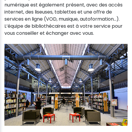
numérique est également présent, avec des accès
internet, des liseuses, tablettes et une offre de
services en ligne (VOD, musique, autoformation…).
L’équipe de bibliothécaires est à votre service pour
vous conseiller et échanger avec vous.