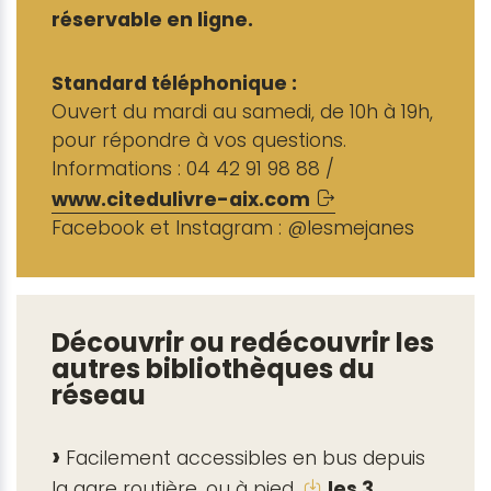
réservable en ligne.
Standard téléphonique :
Ouvert du mardi au samedi, de 10h à 19h,
pour répondre à vos questions.
Informations : 04 42 91 98 88 /
www.citedulivre-aix.com
Facebook et Instagram : @lesmejanes
Découvrir ou redécouvrir les
autres bibliothèques du
réseau
Facilement accessibles en bus depuis
la gare routière, ou à pied,
les 3