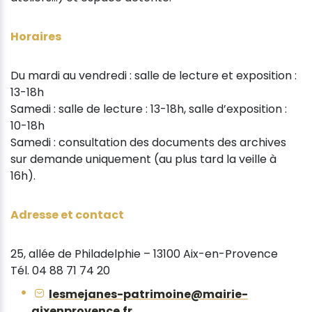
Horaires
Du mardi au vendredi : salle de lecture et exposition :
13-18h
Samedi : salle de lecture : 13-18h, salle d’exposition :
10-18h
Samedi : consultation des documents des archives
sur demande uniquement (au plus tard la veille à
16h).
Adresse et contact
25, allée de Philadelphie – 13100 Aix-en-Provence
Tél. 04 88 71 74 20
lesmejanes-patrimoine@mairie-
aixenprovence.fr