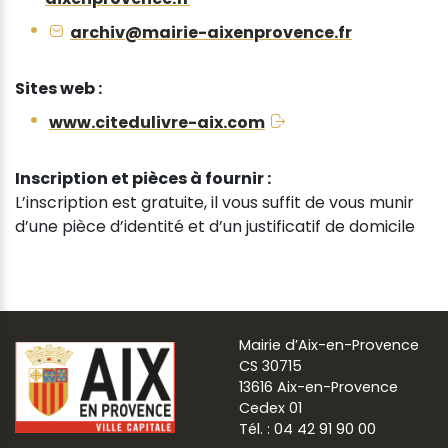
archiv@mairie-aixenprovence.fr
Sites web :
www.citedulivre-aix.com
Inscription et pièces à fournir :
L’inscription est gratuite, il vous suffit de vous munir
d’une pièce d’identité et d’un justificatif de domicile
Mairie d’Aix-en-Provence
CS 30715
13616 Aix-en-Provence
Cedex 01
Tél. : 04 42 91 90 00