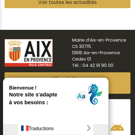
Pause
Voir toutes les actualités
Mairie d’Aix-en-Provence
CS 30715
13616 Aix-en-Provence
Cedex 01
Tél. : 04 42 91 90 00
Newsletter
Abonnez-vous
Suivre
Aix ma ville