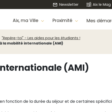
Newsletter
Aix le Mag
Aix, ma Ville
Proximité
Mes démar
"Repère-toi" - Les aides pour les étudiants !
à la mobilité internationale (AMI)
 internationale (AMI)
 fonction de la durée du séjour et de certaines spécifici