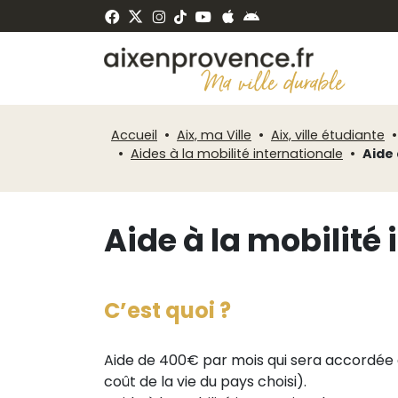
Fenêtre
Panneau de gestion des cookies
de
ermer
chat
Accueil
Aix, ma Ville
Aix, ville étudiante
Aides à la mobilité internationale
Aide 
Aide à la mobilité
C’est quoi ?
Aide de 400€ par mois qui sera accordée en
coût de la vie du pays choisi).