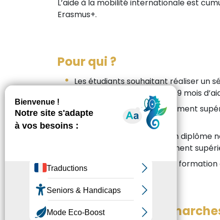
L’aide à la mobilité internationale est cu
Erasmus+.
Pour qui ?
Les étudiants souhaitant réaliser un s
ne pouvez cumuler plus de 9 mois d’aide
Les boursiers de l’enseignement supérie
spécifiques) ;
Les étudiants préparant un diplôme n
établissement d’enseignement supérieu
Les étudiants réalisant une formation o
Quelles sont les démarche