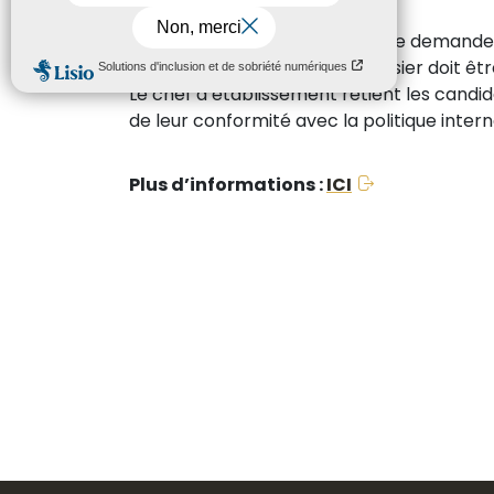
Vous devez retirer un dossier de demande d
le déposer à ce service. Le dossier doit ê
Le chef d’établissement retient les candida
de leur conformité avec la politique inte
Plus d’informations :
ICI