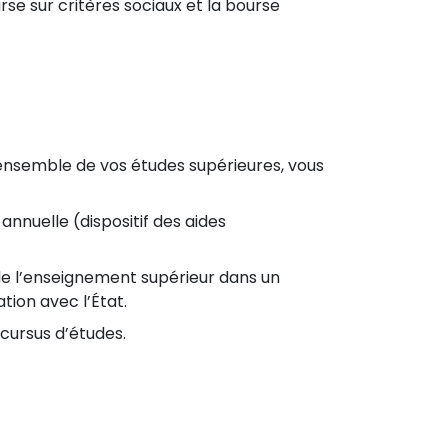
se sur critères sociaux et la bourse
l’ensemble de vos études supérieures, vous
annuelle (dispositif des aides
de l’enseignement supérieur dans un
ion avec l’État.
 cursus d’études.