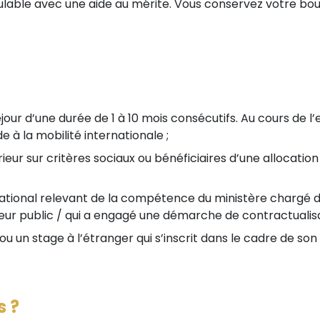
mulable avec une aide au mérite. Vous conservez votre bour
éjour d’une durée de 1 à 10 mois consécutifs. Au cours de 
 à la mobilité internationale ;
ur sur critères sociaux ou bénéficiaires d’une allocation 
ational relevant de la compétence du ministère chargé 
r public / qui a engagé une démarche de contractualisat
u un stage à l’étranger qui s’inscrit dans le cadre de son
s ?