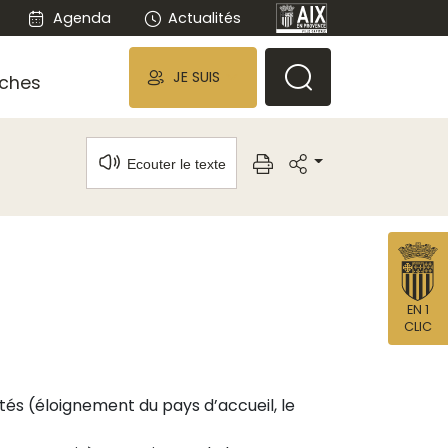
Agenda
Actualités
JE SUIS
ches
Ecouter le texte
EN 1
CLIC
tés (éloignement du pays d’accueil, le