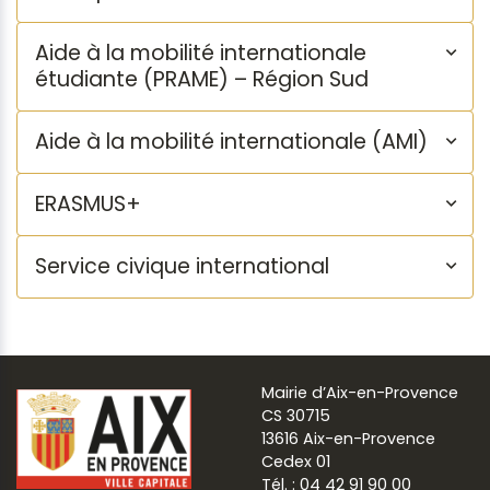
Aide à la mobilité internationale
étudiante (PRAME) – Région Sud
Aide à la mobilité internationale (AMI)
ERASMUS+
Service civique international
Mairie d’Aix-en-Provence
CS 30715
13616 Aix-en-Provence
Cedex 01
Tél. : 04 42 91 90 00