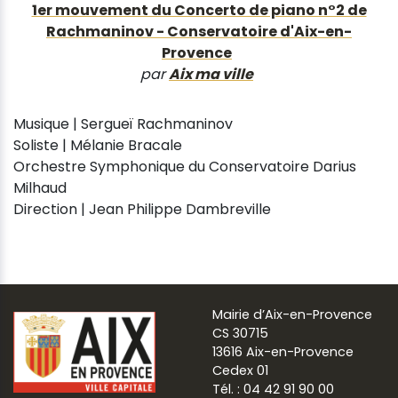
1er mouvement du Concerto de piano n°2 de
Rachmaninov - Conservatoire d'Aix-en-
Provence
par
Aix ma ville
Musique | Sergueï Rachmaninov
Soliste | Mélanie Bracale
Orchestre Symphonique du Conservatoire Darius
Milhaud
Direction | Jean Philippe Dambreville
Mairie d’Aix-en-Provence
CS 30715
13616 Aix-en-Provence
Cedex 01
Tél. : 04 42 91 90 00