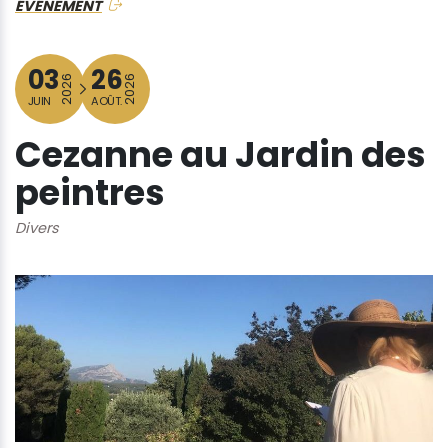
ÉVÉNEMENT
03
26
2026
2026
JUIN
AOÛT.
Cezanne au Jardin des
peintres
Divers