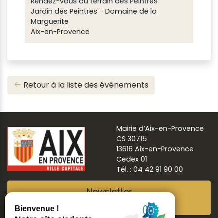
Rendez-vous au terrain des Peintres
Jardin des Peintres - Domaine de la
Marguerite
Aix-en-Provence
Retour à la liste des événements
Mairie d’Aix-en-Provence
CS 30715
13616 Aix-en-Provence
Cedex 01
Tél. : 04 42 91 90 00
Newsletter
Abonnez-vous