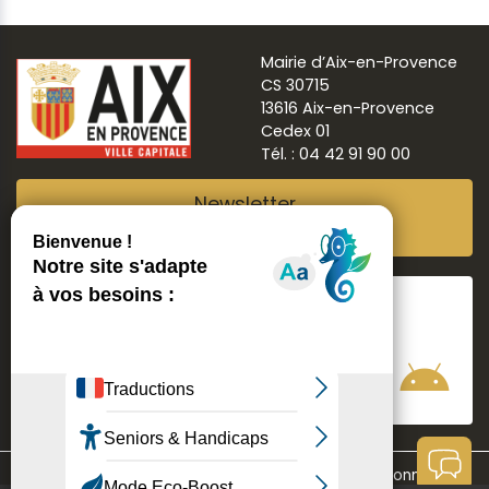
Mairie d’Aix-en-Provence
CS 30715
13616 Aix-en-Provence
Cedex 01
Tél. : 04 42 91 90 00
Newsletter
Abonnez-vous
Suivre
Aix ma ville
Communication
Mentions légales
Données personnelles