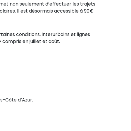
 permet non seulement d’effectuer les trajets
olaires. Il est désormais accessible à 90€
aines conditions, interurbains et lignes
compris en juillet et août.
es-Côte d’Azur.