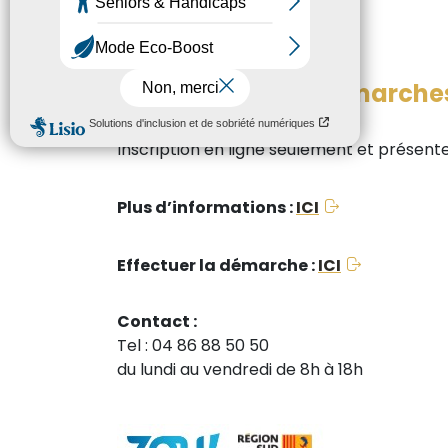
Quelles sont les démarche
Inscription en ligne seulement et présente
Plus d’informations :
ICI
Effectuer la démarche :
ICI
Contact :
Tel : 04 86 88 50 50
du lundi au vendredi de 8h à 18h