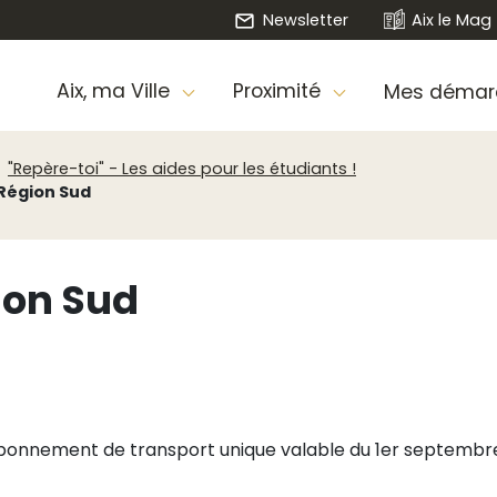
Newsletter
Aix le Mag
Aix, ma Ville
Proximité
Mes démar
"Repère-toi" - Les aides pour les étudiants !
 Région Sud
ion Sud
abonnement de transport unique valable du 1er septembre