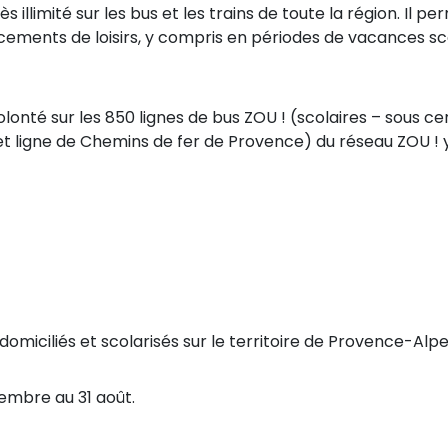
cès illimité sur les bus et les trains de toute la région. Il
acements de loisirs, y compris en périodes de vacances sc
nté sur les 850 lignes de bus ZOU ! (scolaires – sous cert
et ligne de Chemins de fer de Provence) du réseau ZOU ! y 
domiciliés et scolarisés sur le territoire de Provence-Alp
embre au 31 août.