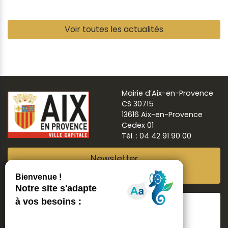
Pause
Voir toutes les actualités
Mairie d’Aix-en-Provence
CS 30715
13616 Aix-en-Provence
Cedex 01
Tél. : 04 42 91 90 00
Newsletter
Abonnez-vous
Suivre
Aix ma ville