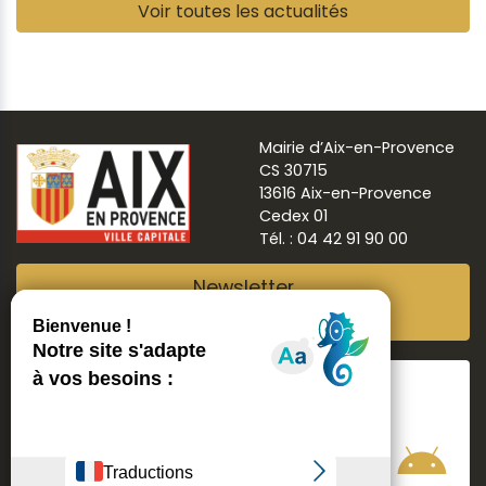
Pause
Voir toutes les actualités
Mairie d’Aix-en-Provence
CS 30715
13616 Aix-en-Provence
Cedex 01
Tél. : 04 42 91 90 00
Newsletter
Abonnez-vous
Suivre
Aix ma ville