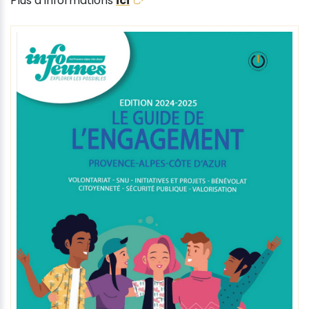
Plus d’informations
ici