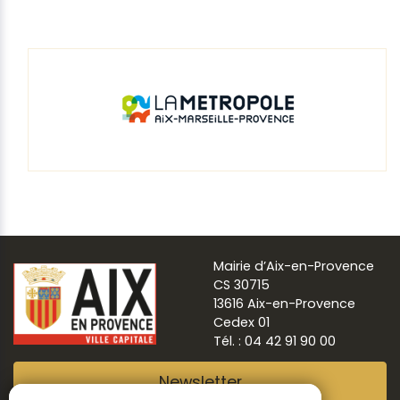
Mairie d’Aix-en-Provence
CS 30715
13616 Aix-en-Provence
Cedex 01
Tél. : 04 42 91 90 00
Newsletter