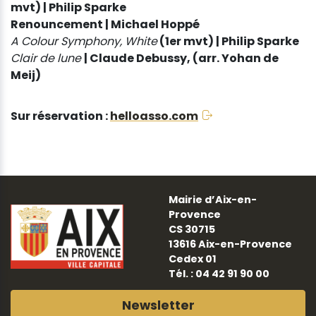
mvt) |
Philip Sparke
Renouncement |
Michael Hoppé
A Colour Symphony, White
(1er mvt) |
Philip Sparke
Clair de lune
|
Claude Debussy
, (arr. Yohan de
Meij)
Sur réservation :
helloasso.com
Mairie d’Aix-en-
Provence
CS 30715
13616 Aix-en-Provence
Cedex 01
Tél. : 04 42 91 90 00
Newsletter