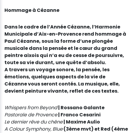
Hommage à Cézanne
Dans le cadre de l’Année Cézanne, l’Harmonie
Municipale d’Aix-en-Provence rend hommage à
Paul Cézanne, sous la forme d’une plongée
musicale dans la pensée et le cœur du grand
peintre aixois qui n’a eu de cesse de poursuivre,
toute sa vie durant, une quête d’absolu.
A travers un voyage sonore, la pensée, les
émotions, quelques aspects de la vie de
Cézanne vous seront contés. La musique, elle,
devient peinture vivante, reflet de ces textes.
Whispers from Beyond
|
Rossano Galante
Pastorale de Provence
|
Franco Cesarini
Le dernier rêve du chêne
|
Maxime Aulio
A Colour Symphony, Blue
(3ème mvt) et Red (4ème