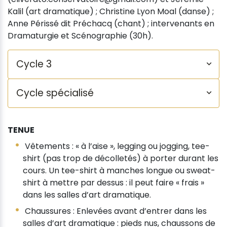
Kalil (art dramatique) ; Christine Lyon Moal (danse) ;
Anne Périssé dit Préchacq (chant) ; intervenants en
Dramaturgie et Scénographie (30h).
Cycle 3
Cycle spécialisé
TENUE
Vêtements : « à l’aise », legging ou jogging, tee-
shirt (pas trop de décolletés) à porter durant les
cours. Un tee-shirt à manches longue ou sweat-
shirt à mettre par dessus : il peut faire « frais »
dans les salles d’art dramatique.
Chaussures : Enlevées avant d’entrer dans les
salles d’art dramatique : pieds nus, chaussons de