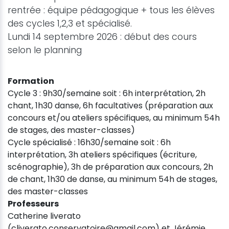
rentrée : équipe pédagogique + tous les élèves
des cycles 1,2,3 et spécialisé.
Lundi 14 septembre 2026 : début des cours
selon le planning
Formation
Cycle 3 : 9h30/semaine soit : 6h interprétation, 2h
chant, 1h30 danse, 6h facultatives (préparation aux
concours et/ou ateliers spécifiques, au minimum 54h
de stages, des master-classes)
Cycle spécialisé : 16h30/semaine soit : 6h
interprétation, 3h ateliers spécifiques (écriture,
scénographie), 3h de préparation aux concours, 2h
de chant, 1h30 de danse, au minimum 54h de stages,
des master-classes
Professeurs
Catherine liverato
(cliverato.conservatoire@gmail.com) et Jérémie