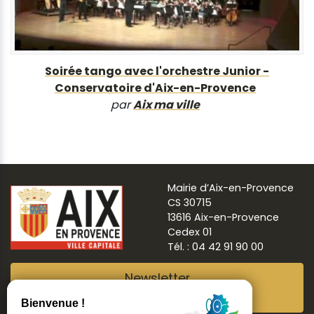
Soirée tango avec l'orchestre Junior -
Conservatoire d'Aix-en-Provence
par
Aix ma ville
Mairie d’Aix-en-Provence
CS 30715
13616 Aix-en-Provence
Cedex 01
Tél. : 04 42 91 90 00
Newsletter
Abonnez-vous