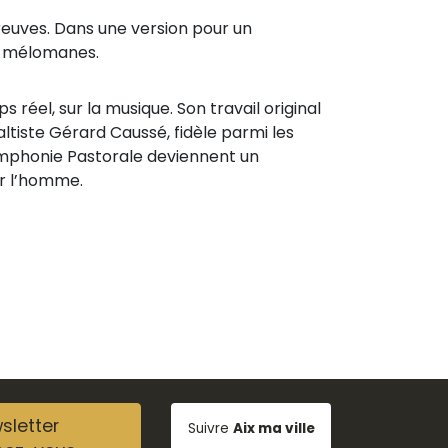
preuves. Dans une version pour un
es mélomanes.
réel, sur la musique. Son travail original
tiste Gérard Caussé, fidèle parmi les
Symphonie Pastorale deviennent un
ar l’homme.
sletter
Suivre
Aix ma ville