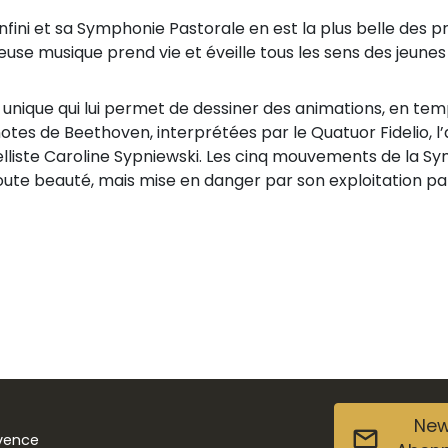
fini et sa Symphonie Pastorale en est la plus belle des 
illeuse musique prend vie et éveille tous les sens des jeun
ique qui lui permet de dessiner des animations, en temps 
s de Beethoven, interprétées par le Quatuor Fidelio, l’al
ncelliste Caroline Sypniewski. Les cinq mouvements de la 
 toute beauté, mais mise en danger par son exploitation p
New
ovence