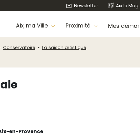
Newsletter
Aix le Mag
Aix, ma Ville
Proximité
Mes démar
Conservatoire
La saison artistique
ale
’Aix-en-Provence