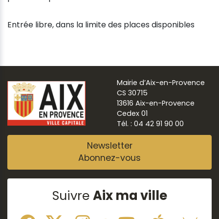
Entrée libre, dans la limite des places disponibles
Mairie d’Aix-en-Provence
CS 30715
13616 Aix-en-Provence
Cedex 01
Tél. : 04 42 91 90 00
Newsletter
Abonnez-vous
Suivre
Aix ma ville