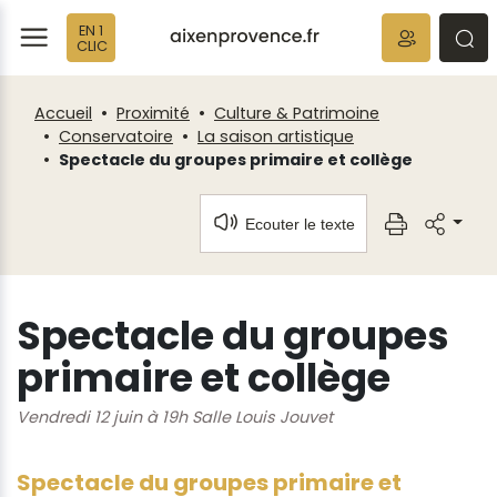
Panneau de gestion des cookies
EN 1
ermer
rmer
rmer
CLIC
Accueil
Proximité
Culture & Patrimoine
Conservatoire
La saison artistique
Spectacle du groupes primaire et collège
Ecouter le texte
Spectacle du groupes
primaire et collège
Vendredi 12 juin à 19h Salle Louis Jouvet
Spectacle du groupes primaire et